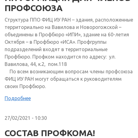
ПРОФСОЮЗА
Структура ППО ФИЦ ИУ РАН – здания, расположенные
территориально на Вавилова и Новорогожской –
объединены в Профбюро «ИПИ», здание на 60-летия
Октября – в Профбюро «ИСА». Профгруппы
подразделений входят в территориальные
Профбюро. Профком находится по адресу: ул.
Вавилова, 44, к.2, пом.118
По всем возникающим вопросам члены профсоюза
ФИЦ ИУ РАН могут обращаться к руководителям
своих Профбюро.
Подробнее
27/02/2021 - 10:30
СОСТАВ ПРОФКОМА!