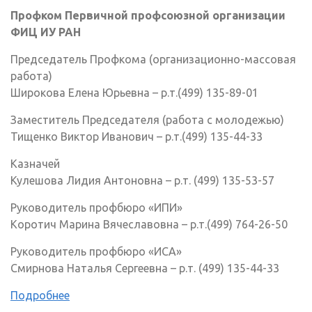
Профком Первичной профсоюзной организации
ФИЦ ИУ РАН
Председатель Профкома (организационно-массовая
работа)
Широкова Елена Юрьевна – р.т.(499) 135-89-01
Заместитель Председателя (работа с молодежью)
Тищенко Виктор Иванович – р.т.(499) 135-44-33
Казначей
Кулешова Лидия Антоновна – р.т. (499) 135-53-57
Руководитель профбюро «ИПИ»
Коротич Марина Вячеславовна – р.т.(499) 764-26-50
Руководитель профбюро «ИСА»
Смирнова Наталья Сергеевна – р.т. (499) 135-44-33
Подробнее