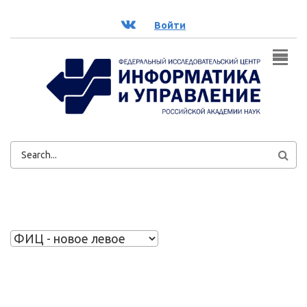
Перейти к основному содержанию
ВК
Войти
ФОРМА
ПОИСКА