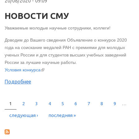
20/08/2020 - 09:09
НОВОСТИ СМУ
Уважаемые молодые научные сотрудники, коллеги!
Доводим до Вашего сведения Объявление о конкурсе 2020
года на соискание медалей РАН с премиями для молодых
ученых России и для студентов высших учебных заведений
России за лучшие научные работы.
(внешняя ссылка)
Условия конкурса
Подробнее
1
2
3
4
5
6
7
8
9
…
СТРАНИЦЫ
следующая ›
последняя »