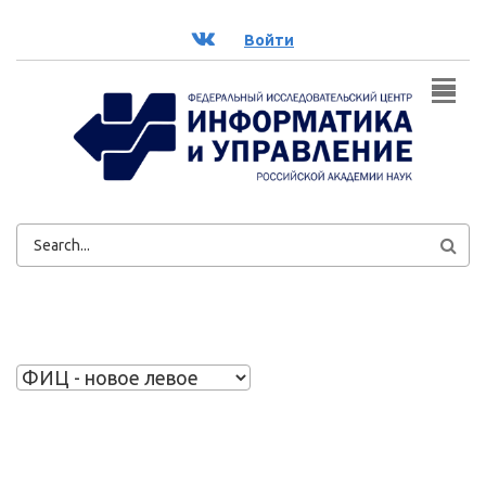
Перейти к основному содержанию
ВК
Войти
ФОРМА
ПОИСКА