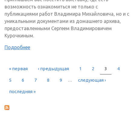
возможность ознакомиться не только с
публикациями работ Владимира Михайловича, но и с
уникальными документами из домашнего архива,
предоставленными Сергеем Владимировичем
Курочкиным.
Подробнее
« первая
‹ предыдущая
1
2
3
4
СТРАНИЦЫ
5
6
7
8
9
…
следующая ›
последняя »