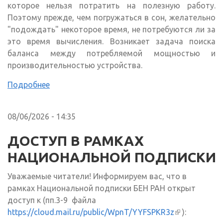
которое нельзя потратить на полезную работу.
Поэтому прежде, чем погружаться в сон, желательно
"подождать" некоторое время, не потребуются ли за
это время вычисления. Возникает задача поиска
баланса между потребляемой мощностью и
производительностью устройства.
Подробнее
08/06/2026 - 14:35
ДОСТУП В РАМКАХ
НАЦИОНАЛЬНОЙ ПОДПИСКИ
Уважаемые читатели! Информируем вас, что в
рамках Национальной подписки БЕН РАН открыт
доступ к (пп.3-9 файла
https://cloud.mail.ru/public/WpnT/YYFSPKR3z
(внешняя
):