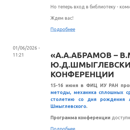
Но теперь вход в библиотеку - комн
Ждем вас!
Подробнее
01/06/2026 -
«А.А.АБРАМОВ – В
11:21
Ю.Д.ШМЫГЛЕВСКИЙ
КОНФЕРЕНЦИИ
15-16 июня в ФИЦ ИУ РАН пр
методы, механика сплошных с
столетию со дня рождения А
Шмыглевского
.
Программа конференции
доступн
Подробнее