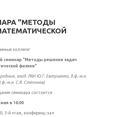
НАРА "МЕТОДЫ
МАТЕМАТИЧЕСКОЙ
аемые коллеги!
й семинар "Методы решения задач
ической физики"
родных, акад. РАН Ю.Г. Евтушенко, д.ф.-м.н.
д.ф.-м.н. С.Я. Степанов)
дание семинара состоится
 мая в 16:00
40, 3-й этаж, конференц-зал