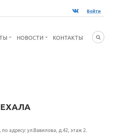
ВК
Войти
ТЫ
НОВОСТИ
КОНТАКТЫ
ФОРМА
ПОИСКА
ЕЕХАЛА
 по адресу: ул.Вавилова, д.42, этаж 2.