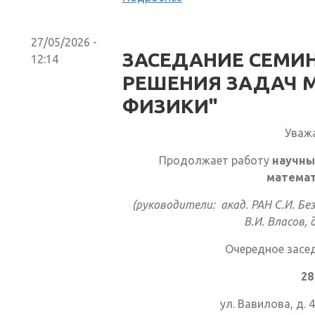
27/05/2026 -
ЗАСЕДАНИЕ СЕМИ
12:14
РЕШЕНИЯ ЗАДАЧ 
ФИЗИКИ"
Уваж
Продолжает работу
научны
математ
(руководители: акад. РАН С.И. Без
В.И. Власов, 
Очередное засе
28
ул. Вавилова, д. 