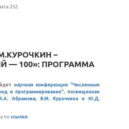
ата 252.
.М.КУРОЧКИН –
 — 100»: ПРОГРАММА
ойдет
научная конференция "Численные
ред и программирование", посвященная
.А. Абрамова, В.М. Курочкина и Ю.Д.
а по
ссылке
.