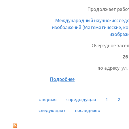
Продолжает рабо
Международный научно-исследо
изображений (Математические, к
изображе
Очередное засе
26
по адресу: ул.
Подробнее
« первая
‹ предыдущая
1
2
СТРАНИЦЫ
следующая ›
последняя »