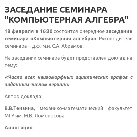
ЗАСЕДАНИЕ СЕМИНАРА
"КОМПЬЮТЕРНАЯ АЛГЕБРА"
18 февраля в 16:30
состоится очередное
заседание
семинара «Компьютерная алгебра»
. Руководитель
семинара – д.ф.-м.н. С.А. Абрамов.
На заседании семинара будет представлен доклад на
тему:
«Число всех неизоморфных ациклических графов с
заданным числом вершин»
Автор доклада:
В.В.Тензина,
механико-математический факультет
МГУ им. М.В. Ломоносова
Аннотация