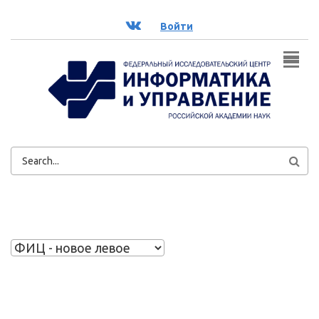
Перейти к основному содержанию
ВК
Войти
ФОРМА
ПОИСКА