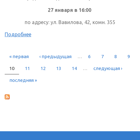
27 января в 16:00
по адресу: ул. Вавилова, 42, комн. 355
Подробнее
« первая
‹ предыдущая
…
6
7
8
9
СТРАНИЦЫ
10
11
12
13
14
…
следующая ›
последняя »