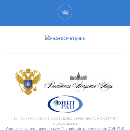
ВК
Научно-методическое руководство деятельностью ФИЦ ИУ РАН
осуществляют
Отделение математических наук Российской академии наук (ОМН РАН)