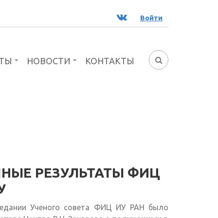
ВК
Войти
ТЫ
НОВОСТИ
КОНТАКТЫ
ФОРМА
ПОИСКА
НЫЕ РЕЗУЛЬТАТЫ ФИЦ
У
седании Ученого совета ФИЦ ИУ РАН было