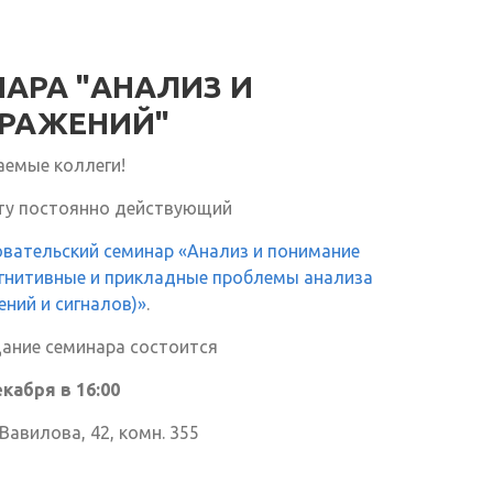
АРА "АНАЛИЗ И
РАЖЕНИЙ"
аемые коллеги!
ту постоянно действующий
вательский семинар «Анализ и понимание
огнитивные и прикладные проблемы анализа
ний и сигналов)»
.
дание семинара состоится
екабря в 16:00
 Вавилова, 42, комн. 355