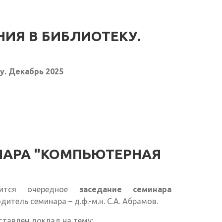
ИЯ В БИБЛИОТЕКУ.
у. Декабрь 2025
НАРА "КОМПЬЮТЕРНАЯ
ится очередное
заседание семинара
одитель семинара – д.ф.-м.н. С.А. Абрамов.
ставлен доклад на тему: