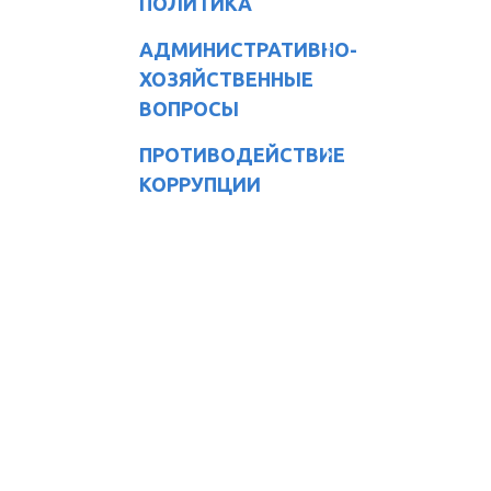
ПОЛИТИКА
АДМИНИСТРАТИВНО-
ХОЗЯЙСТВЕННЫЕ
ВОПРОСЫ
ПРОТИВОДЕЙСТВИЕ
КОРРУПЦИИ