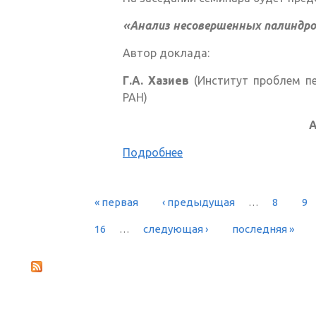
«Анализ несовершенных палиндр
Автор доклада:
Г.А. Хазиев
(Институт проблем пе
РАН)
Подробнее
« первая
‹ предыдущая
…
8
9
СТРАНИЦЫ
16
…
следующая ›
последняя »