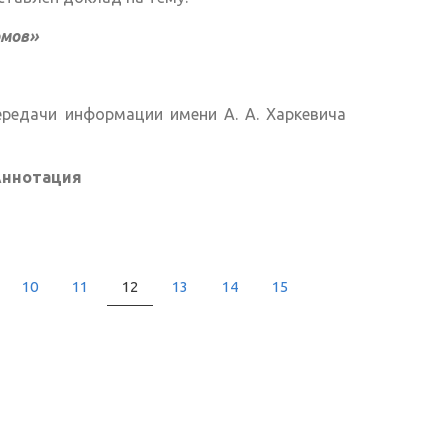
омов»
редачи информации имени А. А. Харкевича
Аннотация
10
11
12
13
14
15