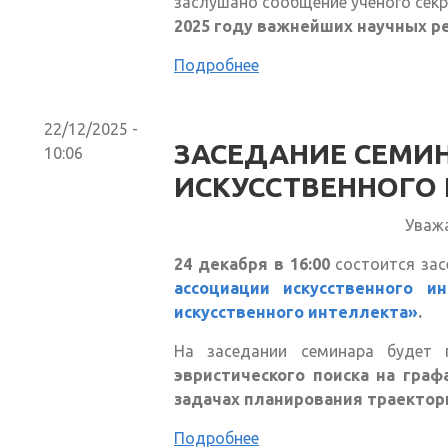
заслушано сообщение
ученого сек
2025 году важнейших научных р
Подробнее
22/12/2025 -
ЗАСЕДАНИЕ СЕМИ
10:06
ИСКУССТВЕННОГО
Уваж
24 декабря в 16:00
состоится за
ассоциации искусственного 
искусственного интеллекта»
.
На заседании семинара будет
эвристического поиска на граф
задачах планирования траектор
Подробнее