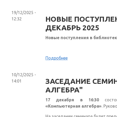
19/12/2025 -
НОВЫЕ ПОСТУПЛЕН
12:32
ДЕКАБРЬ 2025
Новые поступления в библиотек
Подробнее
10/12/2025 -
ЗАСЕДАНИЕ СЕМИ
14:01
АЛГЕБРА"
17 декабря в 16:30
состо
«Компьютерная алгебра»
. Руков
На заседании семинара будет пред