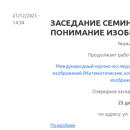
21/12/2025 -
ЗАСЕДАНИЕ СЕМИН
14:34
ПОНИМАНИЕ ИЗОБ
Уваж
Продолжает рабо
Международный научно-исследо
изображений (Математические, к
изображе
Очередное засе
23 д
по адресу: ул.
Подробнее