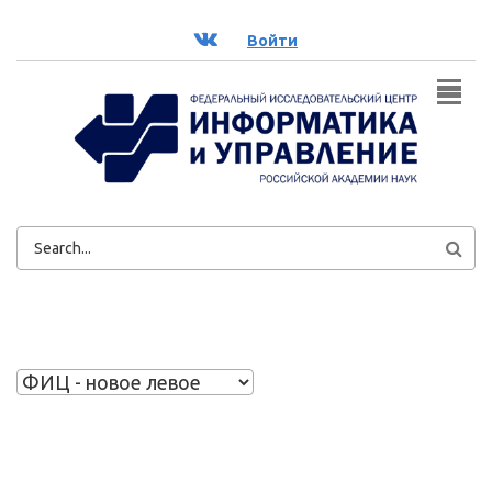
Перейти к основному содержанию
ВК
Войти
ФОРМА
ПОИСКА