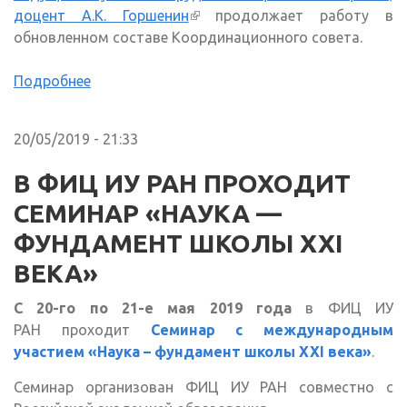
доцент А.К. Горшенин
(внешняя ссылка)
продолжает работу в
обновленном составе Координационного совета.
Подробнее
20/05/2019 - 21:33
В ФИЦ ИУ РАН ПРОХОДИТ
СЕМИНАР «НАУКА —
ФУНДАМЕНТ ШКОЛЫ XXI
ВЕКА»
С 20-го по 21-е мая 2019 года
в ФИЦ ИУ
РАН проходит
Семинар с международным
участием «Наука – фундамент школы XXI века»
.
Семинар организован ФИЦ ИУ РАН совместно с