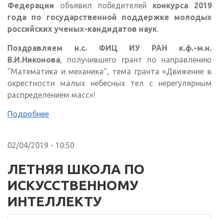
Федерации
объявил победителей
конкурса 2019
года по государственной поддержке молодых
российских ученых-кандидатов наук
.
Поздравляем н.с. ФИЦ ИУ РАН к.ф.-м.н.
В.И.Никонова
, получившего грант по направлению
"Математика и механика", тема гранта «Движение в
окрестности малых небесных тел с нерегулярным
распределением масс»!
Подробнее
02/04/2019 - 10:50
ЛЕТНЯЯ ШКОЛА ПО
ИСКУССТВЕННОМУ
ИНТЕЛЛЕКТУ