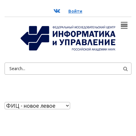
Перейти к основному содержанию
ВК
Войти
ФОРМА
ПОИСКА