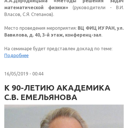
А.А.Дородницына «Методы решения задач
математической физики»
(руководители - В.И.
Власов, С.Я. Степанов).
Место проведения мероприятия:
ВЦ ФИЦ ИУ РАН, ул.
Вавилова, д. 40, 3-й этаж, конференц-зал
.
На семинаре будет представлен доклад по теме:
Подробнее
16/05/2019 - 00:44
К 90-ЛЕТИЮ АКАДЕМИКА
С.В. ЕМЕЛЬЯНОВА