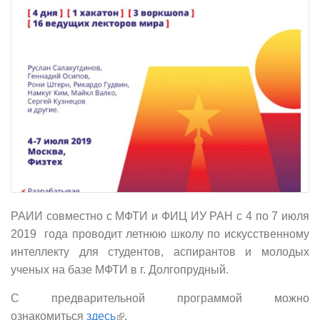
РАИИ совместно с МФТИ и ФИЦ ИУ РАН с 4 по 7 июля
2019 года проводит летнюю школу по искусственному
интеллекту для студентов, аспирантов и молодых
ученых на базе МФТИ в г. Долгопрудный.
С предварительной программой можно
(внешняя ссылка)
ознакомиться
здесь
.