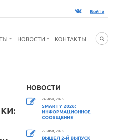
ВК
Войти
ТЫ
НОВОСТИ
КОНТАКТЫ
ФОРМА
ПОИСКА
НОВОСТИ
24 Июл, 2026
SMARTY 2026:
КИ:
ИНФОРМАЦИОННОЕ
СООБЩЕНИЕ
22 Июл, 2026
ВЫШЕЛ 2-Й ВЫПУСК