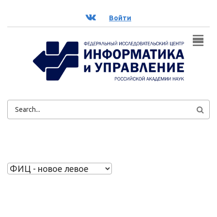
Перейти к основному содержанию
ВК
Войти
ФОРМА
ПОИСКА