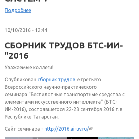
Подробнее
10/10/2016 - 12:44
СБОРНИК ТРУДОВ БТС-ИИ-
"2016
Уважаемые коллеги!
Опубликован
сборник трудов
(внешняя ссылка)
третьего
Всероссийского научно-практического
семинара "Беспилотные транспортные средства с
элементами искусственного интеллекта" (БТС-
ИИ-2016), состоявшегося 22-23 сентября 2016 г. в
Республике Татарстан.
Сайт семинара -
http://2016.ai-uv.ru/
(внешняя ссылка)