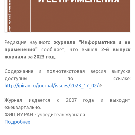
Редакция научного
журнала "Информатика и ее
применения"
сообщает, что вышел
2-й выпуск
журнала за 2023 год
.
Содержание и полнотекстовая версия выпуска
доступны по ссылке:
http://ipiran.ru/journal/issues/2023_17_02/
(внешняя
ссылка)
Журнал издается с 2007 года и выходит
ежеквартально.
ФИЦ ИУ РАН - учредитель журнала.
Подробнее