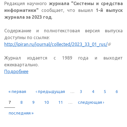
Редакция научного
журнала "Системы и средства
информатики"
сообщает, что вышел
1-й выпуск
журнала за 2023 год
.
Содержание и полнотекстовая версия выпуска
доступны по ссылке:
http://ipiran.ru/journal/collected/2023_33_01_rus/
(внешня
ссылка)
Журнал издается с 1989 года и выходит
ежеквартально.
Подробнее
« первая
‹ предыдущая
…
3
4
5
6
СТРАНИЦЫ
7
8
9
10
11
…
следующая ›
последняя »