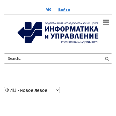
Перейти к основному содержанию
ВК
Войти
ФОРМА
ПОИСКА