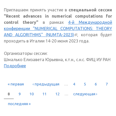
Приглашаем принять участие в
специальной сессии
"Recent advances in numerical computations for
control theory"
в рамках
4-й Международной
конференции "NUMERICAL COMPUTATIONS: THEORY
AND ALGORITHMS" (NUMTA-2023)
(внешняя ссылка)
, которая будет
проходить в Италии 14-20 июня 2023 года.
Организаторы сессии:
Шмалько Елизавета Юрьевна, к.т.н., с.н.с. ФИЦ ИУ РАН
Подробнее
« первая
‹ предыдущая
…
4
5
6
7
СТРАНИЦЫ
8
9
10
11
12
…
следующая ›
последняя »