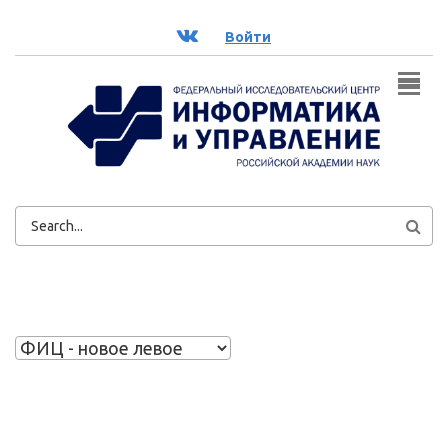
Перейти к основному содержанию
ВК
Войти
ФОРМА
ПОИСКА