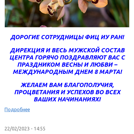
ДОРОГИЕ СОТРУДНИЦЫ ФИЦ ИУ РАН!
ДИРЕКЦИЯ И ВЕСЬ МУЖСКОЙ СОСТАВ
ЦЕНТРА ГОРЯЧО ПОЗДРАВЛЯЮТ ВАС С
ПРАЗДНИКОМ ВЕСНЫ И ЛЮБВИ –
МЕЖДУНАРОДНЫМ ДНЕМ 8 МАРТА!
ЖЕЛАЕМ ВАМ БЛАГОПОЛУЧИЯ,
ПРОЦВЕТАНИЯ И УСПЕХОВ ВО ВСЕХ
ВАШИХ НАЧИНАНИЯХ!
Подробнее
22/02/2023 - 14:55