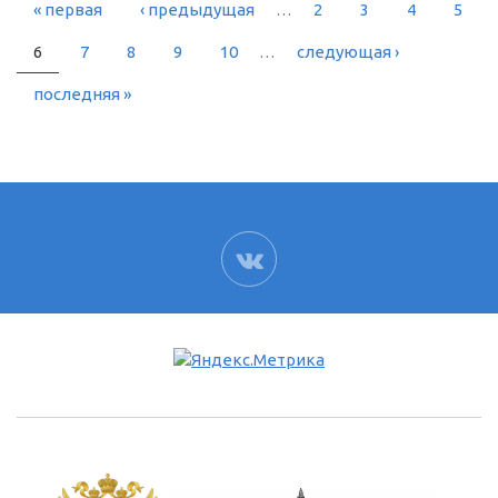
« первая
‹ предыдущая
…
2
3
4
5
СТРАНИЦЫ
6
7
8
9
10
…
следующая ›
последняя »
ВК