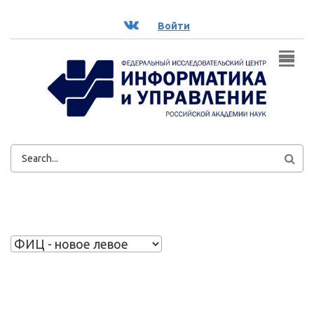
Перейти к основному содержанию
ВК
Войти
ФОРМА
ПОИСКА