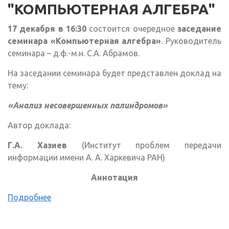
"КОМПЬЮТЕРНАЯ АЛГЕБРА"
17 декабря в 16:30
состоится очередное
заседание
семинара «Компьютерная алгебра»
. Руководитель
семинара – д.ф.-м.н. С.А. Абрамов.
На заседании семинара будет представлен доклад на
тему:
«Анализ несовершенных палиндромов»
Автор доклада:
Г.А. Хазиев
(Институт проблем передачи
информации имени А. А. Харкевича РАН)
Аннотация
Подробнее