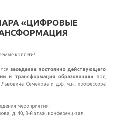
НАРА «ЦИФРОВЫЕ
РАНСФОРМАЦИЯ
аемые коллеги!
ится
заседание постоянно действующего
ии и трансформация образования»
под
Львовича Семенова и д.ф.-м.н., профессора
едения мероприятия
:
лова, д. 40, 3-й этаж, конференц-зал.