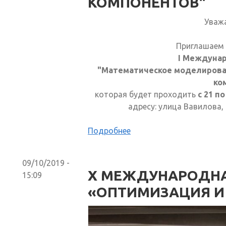
КОМПОНЕНТОВ"
Уваж
Приглашаем 
I Междуна
"Математическое моделирова
ко
которая будет проходить
с 21 п
адресу: улица Вавилова, 
Подробнее
09/10/2019 -
X МЕЖДУНАРОДНА
15:09
«ОПТИМИЗАЦИЯ И