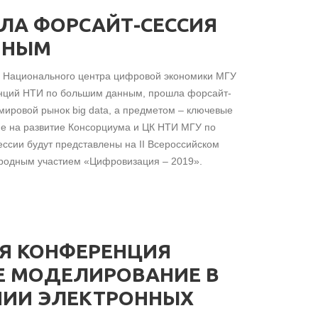
ЛА ФОРСАЙТ-СЕССИЯ
ННЫМ
и Национального центра цифровой экономики МГУ
нций НТИ по большим данным, прошла форсайт-
мировой рынок big data, а предметом – ключевые
ние на развитие Консорциума и ЦК НТИ МГУ по
ссии будут представлены на II Всероссийском
родным участием «Цифровизация ‒ 2019».
Я КОНФЕРЕНЦИЯ
Е МОДЕЛИРОВАНИЕ В
ИИ ЭЛЕКТРОННЫХ