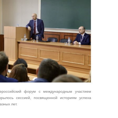
сероссийский форум с международным участием
рылось сессией, посвященной историям успеха
азных лет.