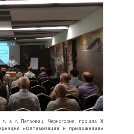
 г.
в г. Петровац, Черногория, прошла
X
еренция «Оптимизация и приложения»