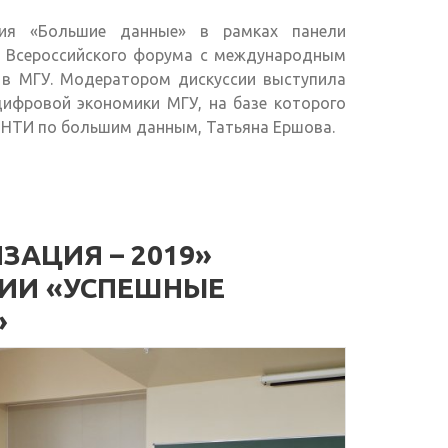
сия «Большие данные» в рамках панели
II Всероссийского форума с международным
 в МГУ. Модератором дискуссии выступила
цифровой экономики МГУ, на базе которого
) НТИ по большим данным, Татьяна Ершова.
АЦИЯ – 2019»
СИИ «УСПЕШНЫЕ
»