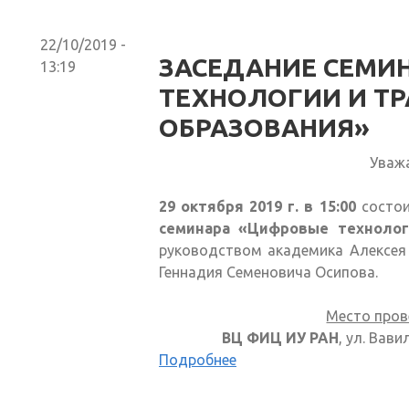
22/10/2019 -
ЗАСЕДАНИЕ СЕМИ
13:19
ТЕХНОЛОГИИ И Т
ОБРАЗОВАНИЯ»
Уваж
29 октября 2019 г. в 15:00
состо
семинара «Цифровые технолог
руководством академика Алексея 
Геннадия Семеновича Осипова.
Место пров
ВЦ ФИЦ ИУ РАН
, ул. Вави
Подробнее