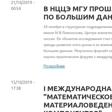
21/10/2019 -
В НЦЦЭ МГУ ПРОШ
00:54
ПО БОЛЬШИМ ДА
18 октября в структурном подразделени
имени М.В Ломоносова, Центре компете
сессия. Ее объектом исследования стал 
тренды развития этого рынка и их влия
большим данным. Результаты форсайт-се
научно-практическом форуме с междуна
Подробнее
15/10/2019 -
I МЕЖДУНАРОДНА
17:38
"МАТЕМАТИЧЕСКО
МАТЕРИАЛОВЕДЕН