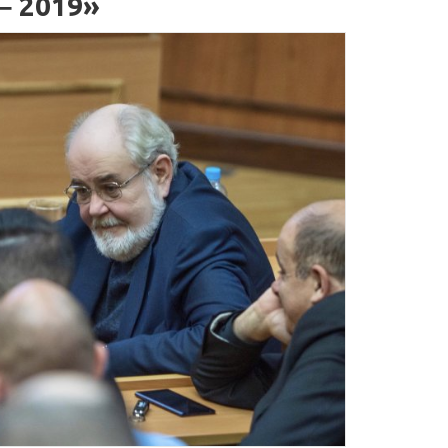
 2019»