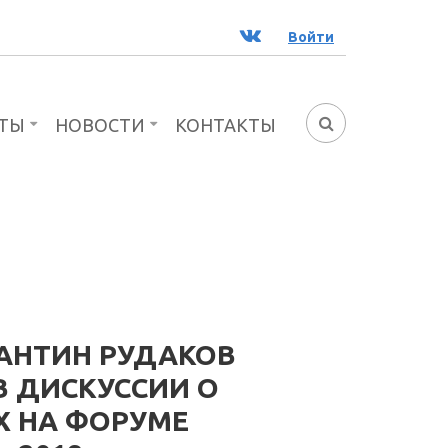
ВК
Войти
ТЫ
НОВОСТИ
КОНТАКТЫ
ФОРМА
ПОИСКА
АНТИН РУДАКОВ
В ДИСКУССИИ О
 НА ФОРУМЕ