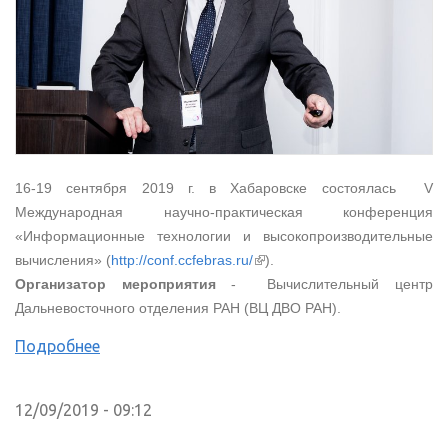
16-19 сентября 2019 г. в Хабаровске состоялась V
Международная научно-практическая конференция
«Информационные технологии и высокопроизводительные
(внешняя ссылка)
вычисления» (
http://conf.ccfebras.ru/
).
Организатор мероприятия
- Вычислительный центр
Дальневосточного отделения РАН (ВЦ ДВО РАН).
Подробнее
12/09/2019 - 09:12