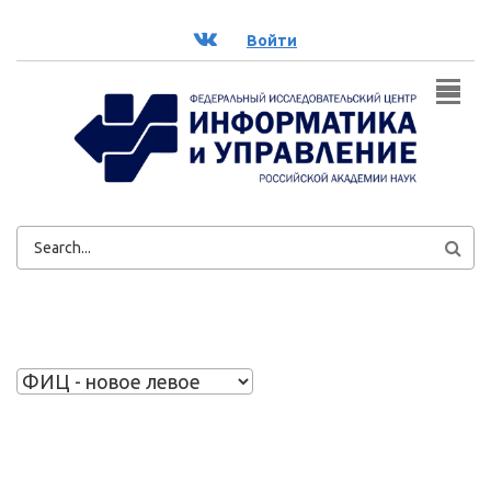
Перейти к основному содержанию
ВК
Войти
ФОРМА
ПОИСКА