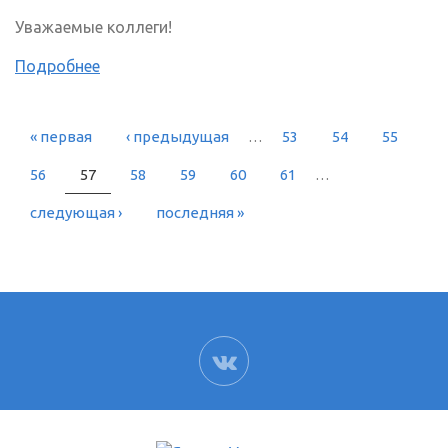
Уважаемые коллеги!
Подробнее
« первая
‹ предыдущая
…
53
54
55
СТРАНИЦЫ
56
57
58
59
60
61
…
следующая ›
последняя »
ВК