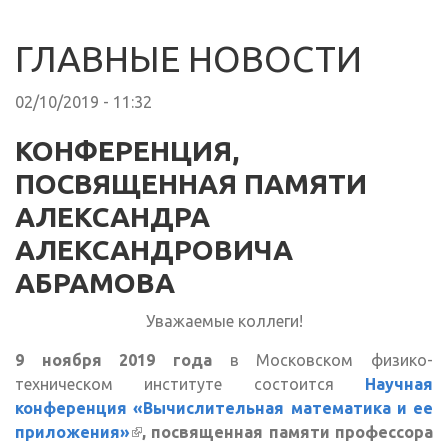
ГЛАВНЫЕ НОВОСТИ
02/10/2019 - 11:32
КОНФЕРЕНЦИЯ,
ПОСВЯЩЕННАЯ ПАМЯТИ
АЛЕКСАНДРА
АЛЕКСАНДРОВИЧА
АБРАМОВА
Уважаемые коллеги!
9 ноября 2019 года
в Московском физико-
техническом институте состоится
Научная
конференция «Вычислительная математика и ее
приложения»
(внешняя ссылка)
, посвященная памяти профессора