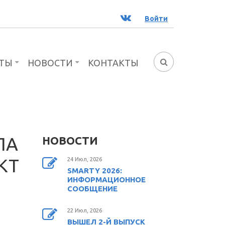
ВК
Войти
ТЫ
НОВОСТИ
КОНТАКТЫ
ФОРМА
ПОИСКА
ЛА
НОВОСТИ
КТ
24 Июл, 2026
SMARTY 2026:
ИНФОРМАЦИОННОЕ
СООБЩЕНИЕ
22 Июл, 2026
ВЫШЕЛ 2-Й ВЫПУСК