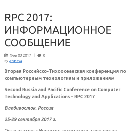
RPC 2017:
ИНФОРМАЦИОННОЕ
СООБЩЕНИЕ
Фев
03
2017
0
By
ytrusova
Вторая Российско-Тихоокеанская конференция по
компьютерным технологиям и приложениям
Second Russia and Pacific Conference on Computer
Technology and Applications - RPC 2017
Владивосток, Россия
25-29 сентября 2017 г.
Организаторы: Институт автоматики и процессов