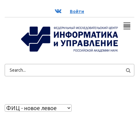
Перейти к основному содержанию
ВК
Войти
ФОРМА
ПОИСКА