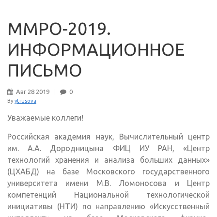
ММРО-2019.
ИНФОРМАЦИОННОЕ
ПИСЬМО
Авг
28
2019
0
By
ytrusova
Уважаемые коллеги!
Российская академия наук, Вычислительный центр
им. А.А. Дородницына ФИЦ ИУ РАН, «Центр
технологий хранения и анализа больших данных»
(ЦХАБД) на базе Московского государственного
университета имени М.В. Ломоносова и Центр
компетенций Национальной технологической
инициативы (НТИ) по направлению «Искусственный