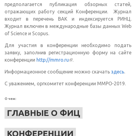
предполагается публикация обзорных статей,
отражающих работу секций Конференции. Журнал
входит в перечень ВАК и индексируется РИНЦ.
Журнал включен в международные базы данных Web
of Science и Scopus.
Для участия в конференции необходимо подать
заявку, заполнив регистрационную форму на сайте
конференции
http://mmro.ru
(внешняя ссылка)
.
Информационное сообщение можно скачать
здесь
.
С уважением, оргкомитет конференции ММРО-2019.
О чем:
ГЛАВНЫЕ О ФИЦ
КОНФЕРЕНЦИИ