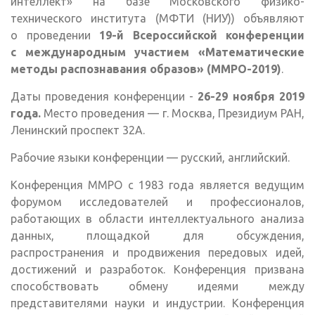
интеллект» на базе Московского физико-
технического института (МФТИ (НИУ)) объявляют
о проведении
19-й Всероссийской конференции
с международным участием «Математические
методы распознавания образов» (ММРО-2019)
.
Даты проведения конференции -
26-29 ноября 2019
года.
Место проведения — г. Москва, Президиум РАН,
Ленинский проспект 32А.
Рабочие языки конференции — русский, английский.
Конференция ММРО с 1983 года является ведущим
форумом исследователей и профессионалов,
работающих в области интеллектуального анализа
данных, площадкой для обсуждения,
распространения и продвижения передовых идей,
достижений и разработок. Конференция призвана
способствовать обмену идеями между
представителями науки и индустрии. Конференция