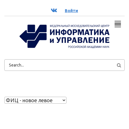
Перейти к основному содержанию
ВК
Войти
ФОРМА
ПОИСКА