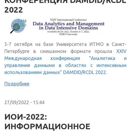
2022
5-7 октября на базе Университета ИТМО в Санкт-
Петербурге в смешанном формате прошла
XXIV
Международная конференция “Аналитика и
управление данными в областях с интенсивным
использованием данных” DAMDID/RCDL 2022
.
Подробнее
27/09/2022 - 15:44
ИОИ-2022:
ИНФОРМАЦИОННОЕ