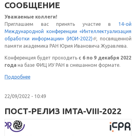
СООБЩЕНИЕ
Уважаемые коллеги!
Приглашаем вас принять участие в
14-ой
Международной конференции «Интеллектуализация
обработки информации» (ИОИ-2022)
(внешняя ссылка)
, посвященной
памяти академика РАН Юрия Ивановича Журавлева.
Конференция будет проходить
с 6 по 9 декабря 2022
года
на базе ФИЦ ИУ РАН в смешанном формате.
Подробнее
22/09/2022 - 10:49
ПОСТ-РЕЛИЗ IMTA-VIII-2022