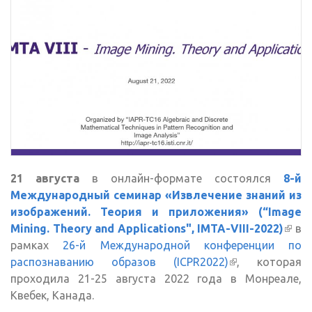
21 августа
в онлайн-формате состоялся
8-й
Международный семинар «Извлечение знаний из
изображений. Теория и приложения» (“Image
Mining. Theory and Applications", IMTA-VIII-2022)
(вне
в
рамках
26-й Международной конференции по
ссыл
распознаванию образов (ICPR2022)
(внешняя
, которая
проходила 21-25 августа 2022 года в Монреале,
ссылка)
Квебек, Канада.