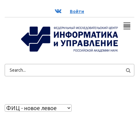
Перейти к основному содержанию
ВК
Войти
ФОРМА
ПОИСКА