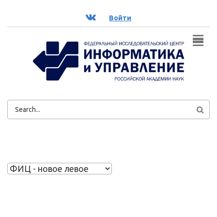
Перейти к основному содержанию
ВК
Войти
ФОРМА
ПОИСКА