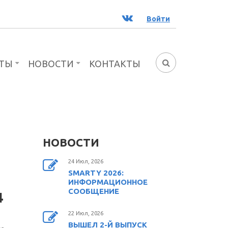
ВК
Войти
ТЫ
НОВОСТИ
КОНТАКТЫ
ФОРМА
ПОИСКА
НОВОСТИ
24 Июл, 2026
SMARTY 2026:
ИНФОРМАЦИОННОЕ
СООБЩЕНИЕ
4
22 Июл, 2026
ВЫШЕЛ 2-Й ВЫПУСК