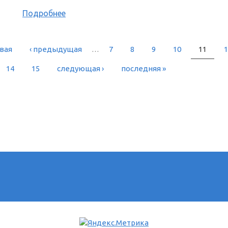
Подробнее
рвая
‹ предыдущая
…
7
8
9
10
11
1
РАНИЦЫ
14
15
следующая ›
последняя »