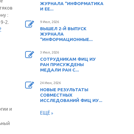
е
ЖУРНАЛА "ИНФОРМАТИКА
стяков
И ЕЕ...
ну :
9-2.
9 Июл, 2026
ВЫШЕЛ 2-Й ВЫПУСК
?
ЖУРНАЛА
"ИНФОРМАЦИОННЫЕ...
3 Июл, 2026
СОТРУДНИКАМ ФИЦ ИУ
РАН ПРИСУЖДЕНЫ
МЕДАЛИ РАН С...
24 Июн, 2026
НОВЫЕ РЕЗУЛЬТАТЫ
СОВМЕСТНЫХ
ИССЛЕДОВАНИЙ ФИЦ ИУ...
гии и
ЕЩЁ
ьный