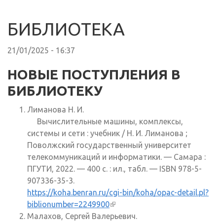
БИБЛИОТЕКА
21/01/2025 - 16:37
НОВЫЕ ПОСТУПЛЕНИЯ В
БИБЛИОТЕКУ
Лиманова Н. И.
Вычислительные машины, комплексы,
системы и сети : учебник / Н. И. Лиманова ;
Поволжский государственный университет
телекоммуникаций и информатики. — Самара :
ПГУТИ, 2022. — 400 с. : ил., табл. — ISBN 978-5-
907336-35-3.
https://koha.benran.ru/cgi-bin/koha/opac-detail.pl?
biblionumber=2249900
(внешняя ссылка)
Малахов, Сергей Валерьевич.