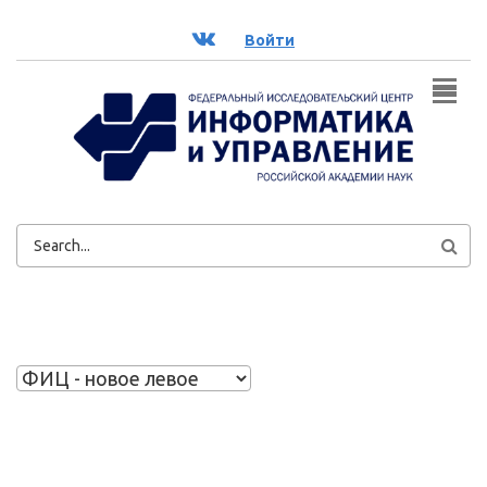
Перейти к основному содержанию
ВК
Войти
ФОРМА
ПОИСКА