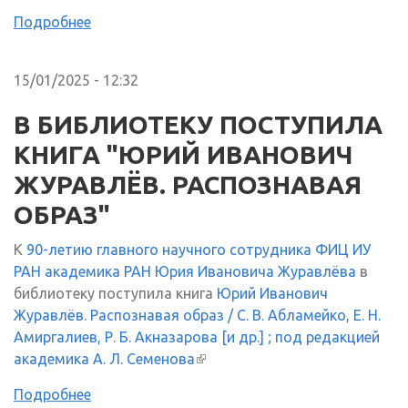
Подробнее
15/01/2025 - 12:32
В БИБЛИОТЕКУ ПОСТУПИЛА
КНИГА "ЮРИЙ ИВАНОВИЧ
ЖУРАВЛЁВ. РАСПОЗНАВАЯ
ОБРАЗ"
К
90-летию главного научного сотрудника ФИЦ ИУ
РАН академика РАН Юрия Ивановича Журавлёва
в
библиотеку поступила книга
Юрий Иванович
Журавлёв. Распознавая образ / С. В. Абламейко, Е. Н.
Амиргалиев, Р. Б. Акназарова [и др.] ; под редакцией
академика А. Л. Семенова
(внешняя ссылка)
Подробнее