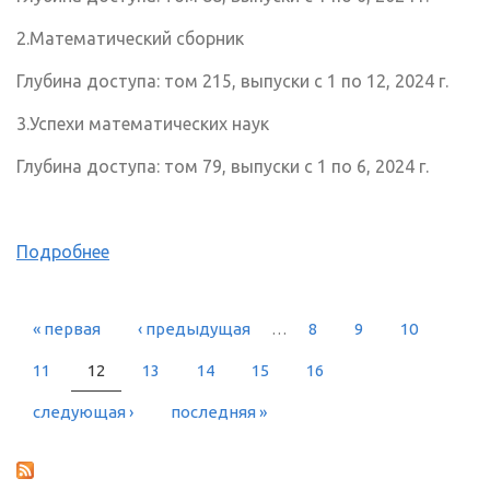
2.Математический сборник
Глубина доступа: том 215, выпуски с 1 по 12, 2024 г.
3.Успехи математических наук
Глубина доступа: том 79, выпуски с 1 по 6, 2024 г.
Подробнее
« первая
‹ предыдущая
…
8
9
10
СТРАНИЦЫ
11
12
13
14
15
16
следующая ›
последняя »