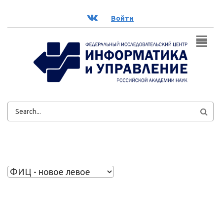
Перейти к основному содержанию
ВК
Войти
ФОРМА
ПОИСКА