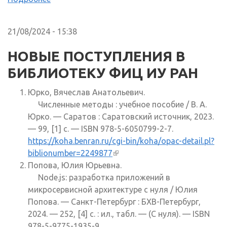
21/08/2024 - 15:38
НОВЫЕ ПОСТУПЛЕНИЯ В
БИБЛИОТЕКУ ФИЦ ИУ РАН
Юрко, Вячеслав Анатольевич.
Численные методы : учебное пособие / В. А.
Юрко. — Саратов : Саратовский источник, 2023.
— 99, [1] с. — ISBN 978-5-6050799-2-7.
https://koha.benran.ru/cgi-bin/koha/opac-detail.pl?
biblionumber=2249877
(внешняя ссылка)
Попова, Юлия Юрьевна.
Node.js: разработка приложений в
микросервисной архитектуре с нуля / Юлия
Попова. — Санкт-Петербург : БХВ-Петербург,
2024. — 252, [4] с. : ил., табл. — (С нуля). — ISBN
978-5-9775-1935-9.