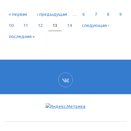
« первая
‹ предыдущая
…
6
7
8
9
СТРАНИЦЫ
10
11
12
13
14
следующая ›
последняя »
ВК