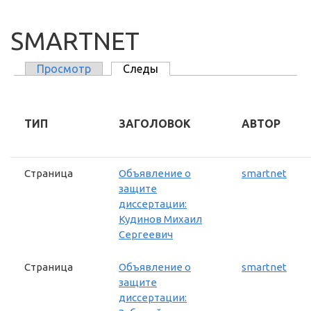
SMARTNET
Просмотр
Следы
(активная вкладка)
ГЛАВНЫЕ ВКЛАДКИ
ТИП
ЗАГОЛОВОК
АВТОР
Страница
Объявление о
smartnet
защите
диссертации:
Кудинов Михаил
Сергеевич
Страница
Объявление о
smartnet
защите
диссертации: