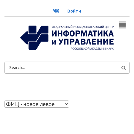
Перейти к основному содержанию
ВК
Войти
ФОРМА
ПОИСКА