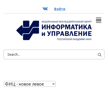
Перейти к основному содержанию
ВК
Войти
ФОРМА
ПОИСКА