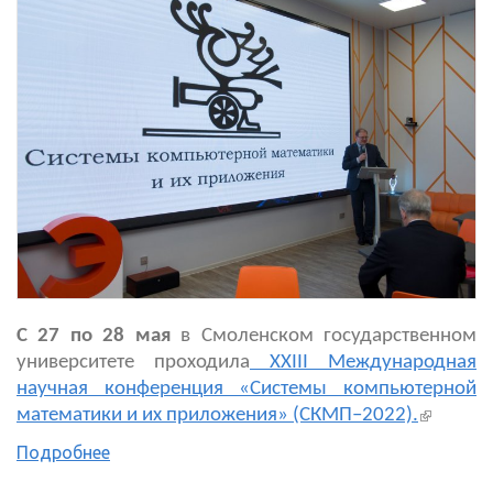
С 27 по 28 мая
в Смоленском государственном
университете проходила
XXIII Международная
научная конференция «Системы компьютерной
(внешня
математики и их приложения» (СКМП–2022).
ссылка)
Подробнее