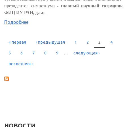
президентов симпозиума -
главный научный сотрудник
ФИЦ ИУ РАН, д.т.н.
Подробнее
« первая
‹ предыдущая
1
2
3
4
СТРАНИЦЫ
5
6
7
8
9
…
следующая ›
последняя »
НОВОСТИ