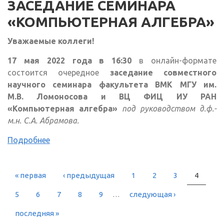
ЗАСЕДАНИЕ СЕМИНАРА
«КОМПЬЮТЕРНАЯ АЛГЕБРА»
Уважаемые коллеги!
17 мая 2022 года в 16:30
в онлайн-формате
состоится очередное
заседание совместного
научного семинара факультета ВМК МГУ им.
М.В. Ломоносова и ВЦ ФИЦ ИУ РАН
«Компьютерная алгебра»
под руководством д.ф.-
м.н. С.А. Абрамова.
Подробнее
« первая
‹ предыдущая
1
2
3
4
СТРАНИЦЫ
5
6
7
8
9
…
следующая ›
последняя »