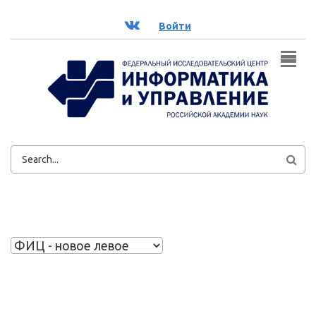
Перейти к основному содержанию
ВК
Войти
ФОРМА
ПОИСКА