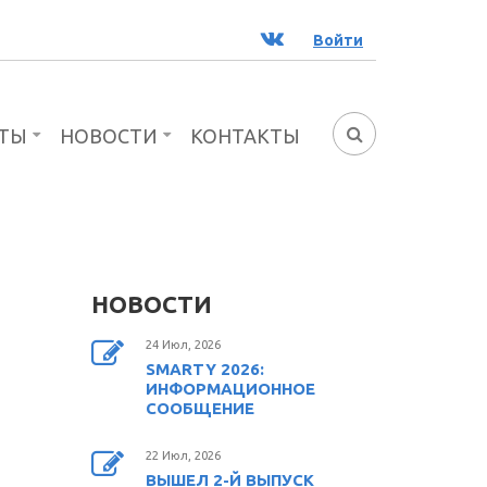
ВК
Войти
ТЫ
НОВОСТИ
КОНТАКТЫ
ФОРМА
ПОИСКА
НОВОСТИ
24 Июл, 2026
SMARTY 2026:
ИНФОРМАЦИОННОЕ
СООБЩЕНИЕ
22 Июл, 2026
ВЫШЕЛ 2-Й ВЫПУСК