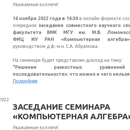
Уважаемые коллеги!
16 ноября 2022 года в 16:30
в онлайн-формате со
очередное
заседание совместного научного се
факультета ВМК МГУ им. М.В. Ломонос
ФИЦ ИУ РАН «Компьютерная алгебра»
руководством д.ф.-м.н. С.А. Абрамова.
На семинаре будет представлен доклад на тему:
"Решение разностных уравнен
последовательностях: что можно и чего нельзя
Подробнее
2022
ЗАСЕДАНИЕ СЕМИНАРА
«КОМПЬЮТЕРНАЯ АЛГЕБРА
Уважаемые коллеги!