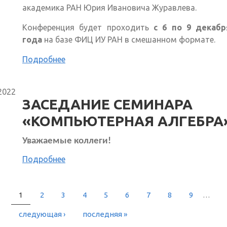
академика РАН Юрия Ивановича Журавлева.
Конференция будет проходить
с 6 по 9 декабр
года
на базе ФИЦ ИУ РАН в смешанном формате.
Подробнее
2022
ЗАСЕДАНИЕ СЕМИНАРА
«КОМПЬЮТЕРНАЯ АЛГЕБРА
Уважаемые коллеги!
Подробнее
1
2
3
4
5
6
7
8
9
…
РАНИЦЫ
следующая ›
последняя »