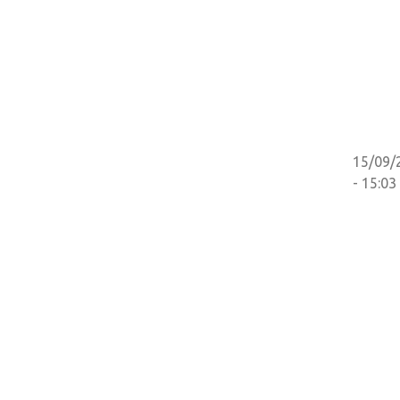
15/09/
- 15:03
СТ