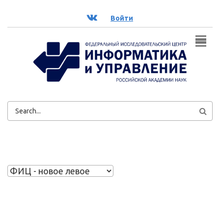
Перейти к основному содержанию
ВК
Войти
ФОРМА
ПОИСКА