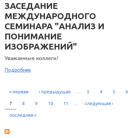
ЗАСЕДАНИЕ
МЕЖДУНАРОДНОГО
СЕМИНАРА "АНАЛИЗ И
ПОНИМАНИЕ
ИЗОБРАЖЕНИЙ"
Уважаемые коллеги!
Подробнее
« первая
‹ предыдущая
…
3
4
5
6
СТРАНИЦЫ
7
8
9
10
11
…
следующая ›
последняя »