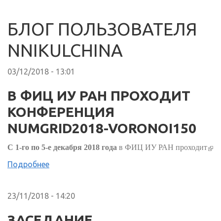
БЛОГ ПОЛЬЗОВАТЕЛЯ
NNIKULCHINA
03/12/2018 - 13:01
В ФИЦ ИУ РАН ПРОХОДИТ
КОНФЕРЕНЦИЯ
NUMGRID2018-VORONOI150
(вн
С 1-го по 5-е декабря 2018 года
в ФИЦ ИУ РАН проходит
ссыл
Подробнее
23/11/2018 - 14:20
ЗАСЕДАНИЕ