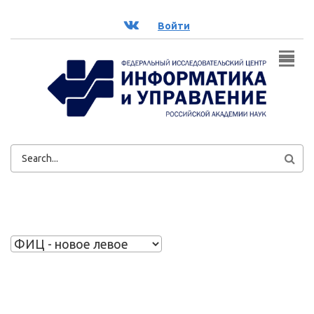
Перейти к основному содержанию
ВК
Войти
ФОРМА
ПОИСКА