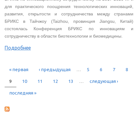
для практического поощрения технологических инноваций,
развития, открытости и сотрудничества между странами
БРИКС в Тайчжоу (Taizhou, провинция Jiangsu, Китай)
состоялась Конференция БРИКС по инновациям и
сотрудничеству в области биотехнологии и биомедицины.
Подробнее
« первая
‹ предыдущая
…
5
6
7
8
СТРАНИЦЫ
9
10
11
12
13
…
следующая ›
последняя »