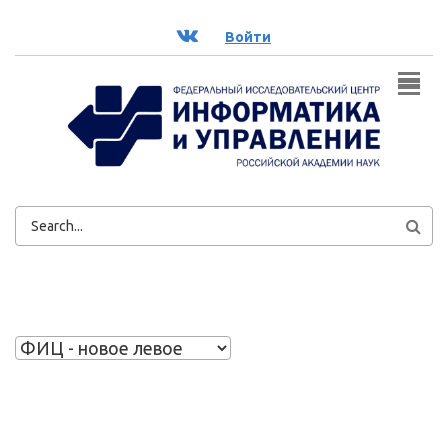
Перейти к основному содержанию
ВК
Войти
ФОРМА
ПОИСКА