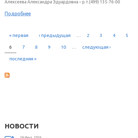
Алексеева Александра Эдуардовна – р.т.(499) 135-76-00
Подробнее
« первая
‹ предыдущая
…
2
3
4
5
СТРАНИЦЫ
6
7
8
9
10
…
следующая ›
последняя »
НОВОСТИ
24 Июл, 2026