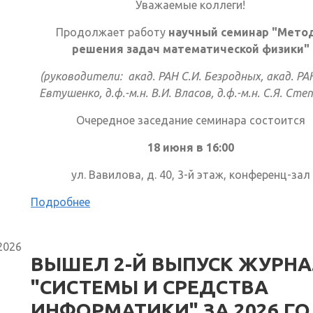
Уважаемые коллеги!
Продолжает работу
научный семинар "Мето
решения задач математической физики"
(руководители: акад. РАН С.И. Безродных, акад. РА
Евтушенко, д.ф.-м.н. В.И. Власов, д.ф.-м.н. С.Я. Сте
Очередное заседание семинара состоится
18 июня в 16:00
ул. Вавилова, д. 40, 3-й этаж, конференц-зал
Подробнее
2026
ВЫШЕЛ 2-Й ВЫПУСК ЖУРН
"СИСТЕМЫ И СРЕДСТВА
ИНФОРМАТИКИ" ЗА 2026 Г