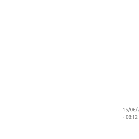
15/06/
- 08:12