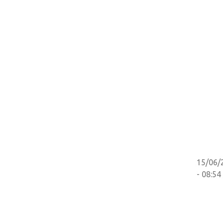
15/06/
- 08:54