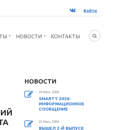
ВК
Войти
ТЫ
НОВОСТИ
КОНТАКТЫ
ФОРМА
ПОИСКА
НОВОСТИ
24 Июл, 2026
SMARTY 2026:
ИНФОРМАЦИОННОЕ
СООБЩЕНИЕ
НИЙ
ТА
22 Июл, 2026
ВЫШЕЛ 2-Й ВЫПУСК