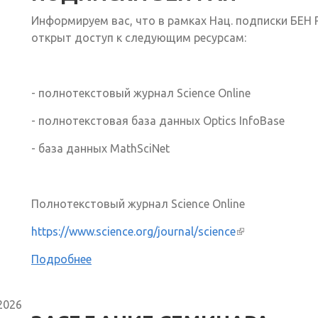
Информируем вас, что в рамках Нац. подписки БЕН 
открыт доступ к следующим ресурсам:
- полнотекстовый журнал Science Online
- полнотекстовая база данных Optics InfoBase
- база данных MathSciNet
Полнотекстовый журнал Science Online
https://www.science.org/journal/science
(внешняя ссыл
Подробнее
2026