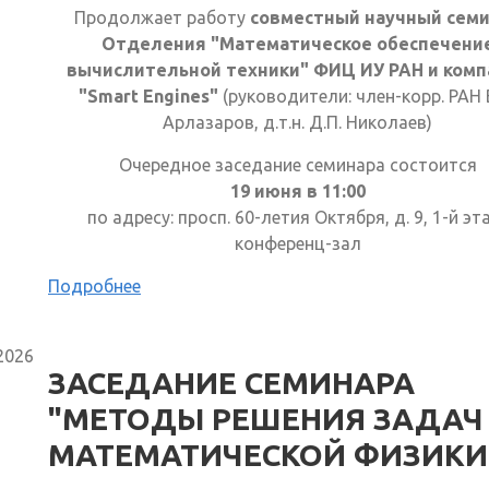
Продолжает работу
совместный научный сем
Отделения "Математическое обеспечени
вычислительной техники" ФИЦ ИУ РАН и комп
"Smart Engines"
(руководители: член-корр. РАН 
Арлазаров, д.т.н. Д.П. Николаев)
Очередное заседание семинара состоится
19 июня в 11:00
по адресу: просп. 60-летия Октября, д. 9, 1-й эт
конференц-зал
Подробнее
2026
ЗАСЕДАНИЕ СЕМИНАРА
"МЕТОДЫ РЕШЕНИЯ ЗАДАЧ
МАТЕМАТИЧЕСКОЙ ФИЗИКИ