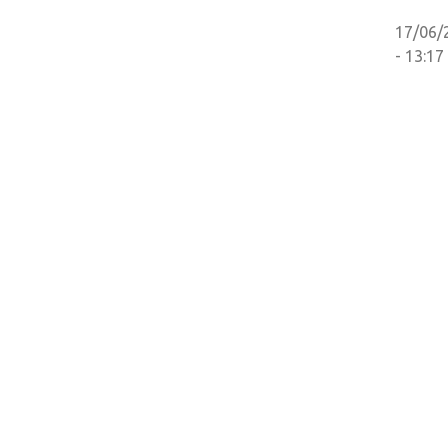
17/06/
- 13:17