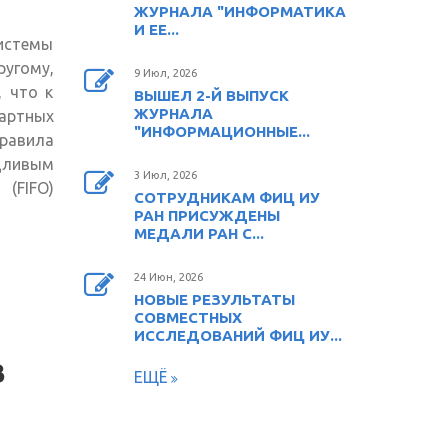
ЖУРНАЛА "ИНФОРМАТИКА
И ЕЕ...
истемы
ругому,
9 Июл, 2026
, что к
ВЫШЕЛ 2-Й ВЫПУСК
ЖУРНАЛА
артных
"ИНФОРМАЦИОННЫЕ...
авила
дливым
3 Июл, 2026
(FIFO)
СОТРУДНИКАМ ФИЦ ИУ
РАН ПРИСУЖДЕНЫ
МЕДАЛИ РАН С...
24 Июн, 2026
НОВЫЕ РЕЗУЛЬТАТЫ
СОВМЕСТНЫХ
ИССЛЕДОВАНИЙ ФИЦ ИУ...
В
ЕЩЁ