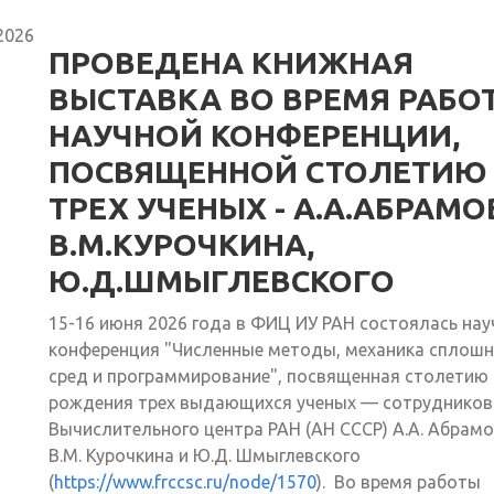
2026
ПРОВЕДЕНА КНИЖНАЯ
ВЫСТАВКА ВО ВРЕМЯ РАБО
НАУЧНОЙ КОНФЕРЕНЦИИ,
ПОСВЯЩЕННОЙ СТОЛЕТИЮ
ТРЕХ УЧЕНЫХ - А.А.АБРАМО
В.М.КУРОЧКИНА,
Ю.Д.ШМЫГЛЕВСКОГО
15-16 июня 2026 года в ФИЦ ИУ РАН состоялась нау
конференция "Численные методы, механика сплош
сред и программирование", посвященная столетию 
рождения трех выдающихся ученых — сотрудников
Вычислительного центра РАН (АН СССР) А.А. Абрамо
В.М. Курочкина и Ю.Д. Шмыглевского
(
https://www.frccsc.ru/node/1570
). Во время работы