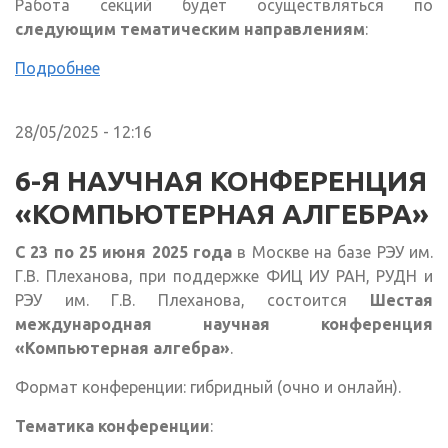
Работа секций будет осуществляться по
следующим тематическим направлениям
:
Подробнее
28/05/2025 - 12:16
6-Я НАУЧНАЯ КОНФЕРЕНЦИЯ
«КОМПЬЮТЕРНАЯ АЛГЕБРА»
С 23 по 25 июня 2025 года
в Москве на базе РЭУ им.
Г.В. Плеханова, при поддержке ФИЦ ИУ РАН, РУДН и
РЭУ им. Г.В. Плеханова, состоится
Шестая
международная научная конференция
«Компьютерная алгебра»
.
Формат конференции: гибридный (очно и онлайн).
Тематика конференции
: