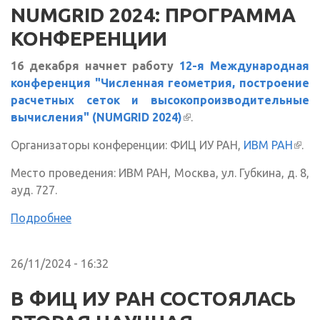
NUMGRID 2024: ПРОГРАММА
КОНФЕРЕНЦИИ
16 декабря начнет работу
12-я Международная
конференция "Численная геометрия, построение
расчетных сеток и высокопроизводительные
вычисления" (NUMGRID 2024)
(внешняя ссылка)
.
Организаторы конференции: ФИЦ ИУ РАН,
ИВМ РАН
(вне
.
ссыл
Место проведения: ИВМ РАН, Москва, ул. Губкина, д. 8,
ауд. 727.
Подробнее
26/11/2024 - 16:32
В ФИЦ ИУ РАН СОСТОЯЛАСЬ