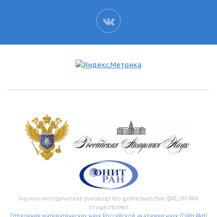
ВК
Научно-методическое руководство деятельностью ФИЦ ИУ РАН
осуществляют
Отделение математических наук Российской академии наук (ОМН РАН)