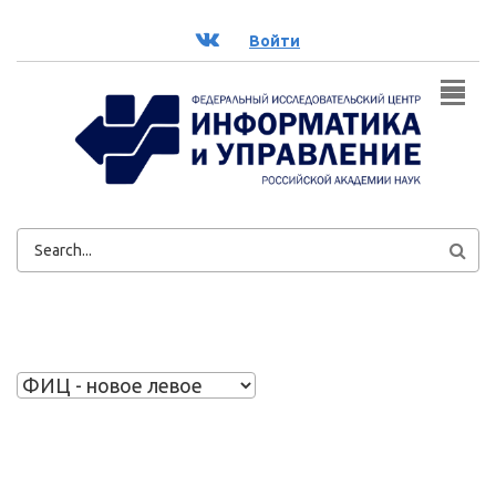
Перейти к основному содержанию
ВК
Войти
ФОРМА
ПОИСКА