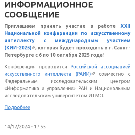
ИНФОРМАЦИОННОЕ
СООБЩЕНИЕ
Приглашаем принять участие в работе
XXII
Национальной конференции по искусственному
интеллекту с международным участием
(КИИ-2025)
(внешняя ссылка)
, которая будет проходить в г. Санкт-
Петербурге с 6 по 10 октября 2025 года!
Конференция проводится
Российской ассоциацией
искусственного интеллекта (РАИИ)
(внешняя ссылка)
совместно с
Федеральным исследовательским центром
«Информатика и управление» РАН и Национальным
исследовательским университетом ИТМО.
Подробнее
14/12/2024 - 17:55