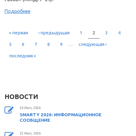
Подробнее
« первая
‹ предыдущая
1
2
3
4
СТРАНИЦЫ
5
6
7
8
9
…
следующая ›
последняя »
НОВОСТИ
24 Июл, 2026
SMARTY 2026: ИНФОРМАЦИОННОЕ
СООБЩЕНИЕ
22 Июл, 2026