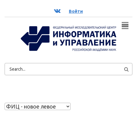
Перейти к основному содержанию
ВК
Войти
ФОРМА
ПОИСКА