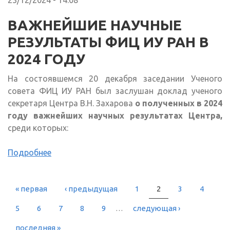
23/12/2024 - 14:08
ВАЖНЕЙШИЕ НАУЧНЫЕ
РЕЗУЛЬТАТЫ ФИЦ ИУ РАН В
2024 ГОДУ
На состоявшемся 20 декабря заседании Ученого
совета ФИЦ ИУ РАН был заслушан доклад
ученого
секретаря Центра В.Н. Захарова
о полученных в 2024
году важнейших научных результатах Центра,
среди которых:
Подробнее
« первая
‹ предыдущая
1
2
3
4
СТРАНИЦЫ
5
6
7
8
9
…
следующая ›
последняя »