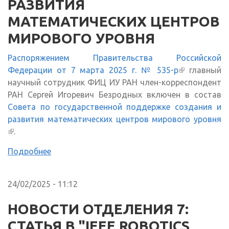
РАЗВИТИЯ
МАТЕМАТИЧЕСКИХ ЦЕНТРОВ
МИРОВОГО УРОВНЯ
Распоряжением Правительства Российской
Федерации от 7 марта 2025 г. № 535-р
(внешняя
главный
научный сотрудник ФИЦ ИУ РАН член-корреспондент
ссылка)
РАН Сергей Игоревич Безродных включен в состав
Совета по государственной поддержке создания и
развития математических центров мирового уровня
(внешняя ссылка)
.
Подробнее
24/02/2025 - 11:12
НОВОСТИ ОТДЕЛЕНИЯ 7:
СТАТЬЯ В "IEEE ROBOTICS