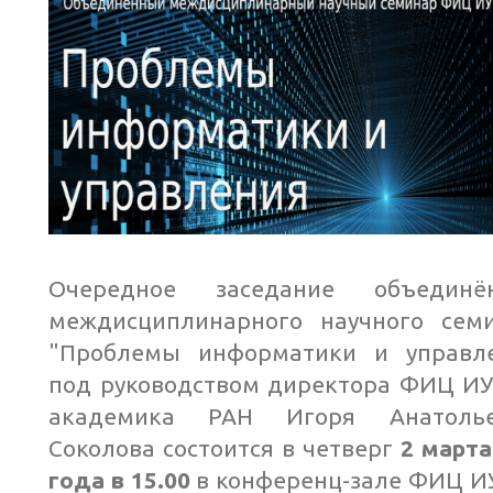
Очередное заседание объединён
междисциплинарного научного сем
"Проблемы информатики и управл
под руководством директора ФИЦ ИУ
академика РАН Игоря Анатолье
Соколова состоится в четверг
2 марта
года в 15.00
в конференц-зале ФИЦ И