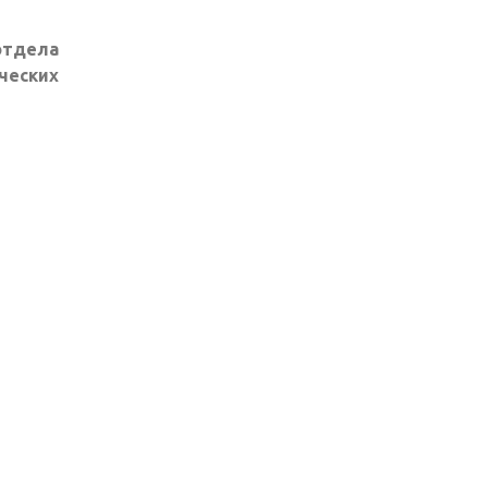
тдела
ческих