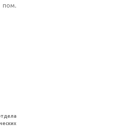
, пом.
тдела
ческих