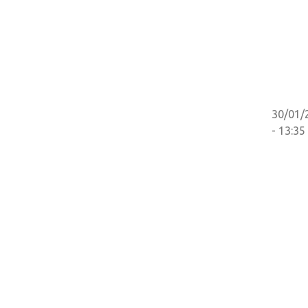
30/01/
- 13:35