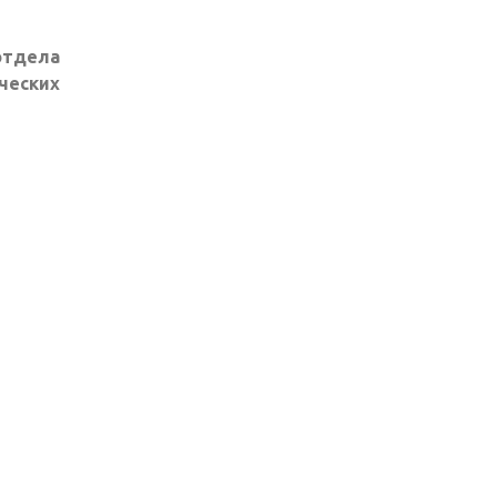
отдела
ческих