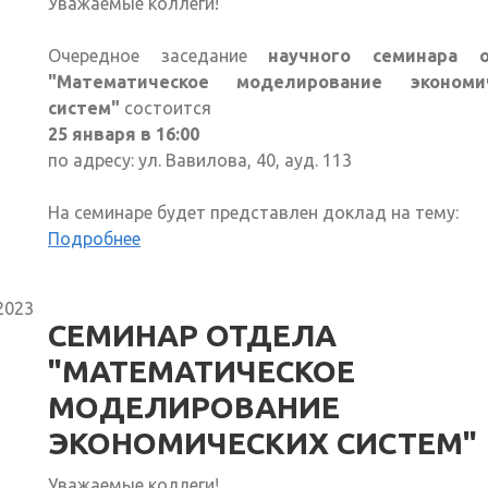
Уважаемые коллеги!
Очередное заседание
научного семинара 
"Математическое моделирование экономи
систем"
состоится
25 января в 16:00
по адресу: ул. Вавилова, 40, ауд. 113
На семинаре будет представлен доклад на тему:
Подробнее
2023
СЕМИНАР ОТДЕЛА
"МАТЕМАТИЧЕСКОЕ
МОДЕЛИРОВАНИЕ
ЭКОНОМИЧЕСКИХ СИСТЕМ"
Уважаемые коллеги!