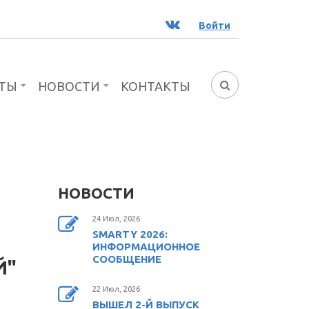
ВК
Войти
ТЫ
НОВОСТИ
КОНТАКТЫ
ФОРМА
ПОИСКА
НОВОСТИ
24 Июл, 2026
SMARTY 2026:
ИНФОРМАЦИОННОЕ
СООБЩЕНИЕ
Й"
22 Июл, 2026
ВЫШЕЛ 2-Й ВЫПУСК