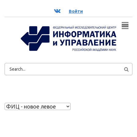
Перейти к основному содержанию
ВК
Войти
ФОРМА
ПОИСКА