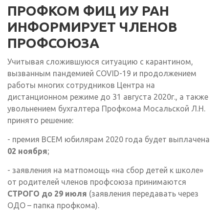
ПРОФКОМ ФИЦ ИУ РАН
ИНФОРМИРУЕТ ЧЛЕНОВ
ПРОФСОЮЗА
Учитывая сложившуюся ситуацию с карантином,
вызванным пандемией COVID-19 и продолжением
работы многих сотрудников Центра на
дистанционном режиме до 31 августа 2020г., а также
увольнением бухгалтера Профкома Мосальской Л.Н.
принято решение:
- премия ВСЕМ юбилярам 2020 года будет выплачена
02 ноября
;
- заявления на матпомощь «на сбор детей к школе»
от родителей членов профсоюза принимаются
СТРОГО до 29 июля
(заявления передавать через
ОДО – папка профкома).