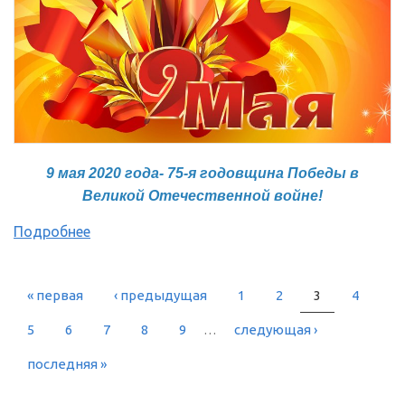
9 мая 2020 года- 75-я годовщина Победы в
Великой Отечественной войне!
Подробнее
« первая
‹ предыдущая
1
2
3
4
СТРАНИЦЫ
5
6
7
8
9
…
следующая ›
последняя »