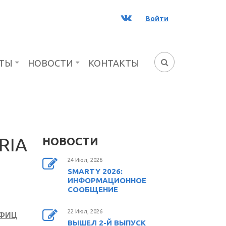
ВК
Войти
ТЫ
НОВОСТИ
КОНТАКТЫ
ФОРМА
ПОИСКА
RIA
НОВОСТИ
24 Июл, 2026
SMARTY 2026:
ИНФОРМАЦИОННОЕ
СООБЩЕНИЕ
22 Июл, 2026
 ФИЦ
ВЫШЕЛ 2-Й ВЫПУСК