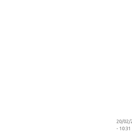
20/02/
- 10:31