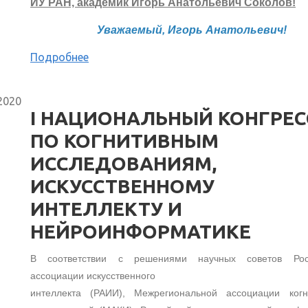
ИУ РАН, академик Игорь Анатольевич Соколов!
Уважаемый, Игорь Анатольевич!
Подробнее
2020
I НАЦИОНАЛЬНЫЙ КОНГРЕС
ПО КОГНИТИВНЫМ
ИССЛЕДОВАНИЯМ,
ИСКУССТВЕННОМУ
ИНТЕЛЛЕКТУ И
НЕЙРОИНФОРМАТИКЕ
В соответствии с решениями научных советов Рос
ассоциации искусственного
интеллекта (РАИИ), Межрегиональной ассоциации когн