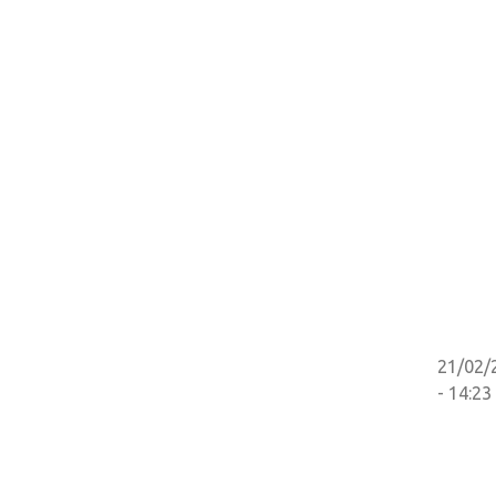
21/02/
- 14:23