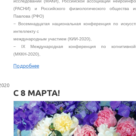
исследований (МАКИ), Российской ассоциации нейроинфо
(РАСНИ) и Российского физиологического общества и
Павлова (РФО)
− Восемнадцатая национальная конференция по искусст
интеллекту с
международным участием (КИИ-2020),
− IX Международная конференция по когнитивной
(МККН-2020),
Подробнее
2020
С 8 МАРТА!