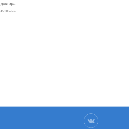
доктора
тоялась
ВК