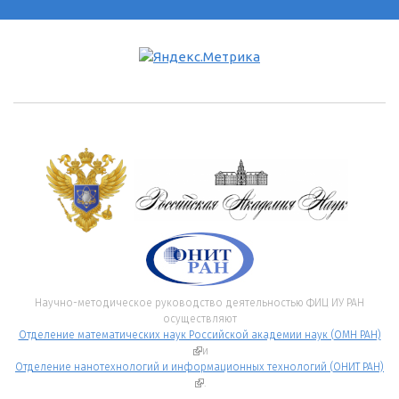
Научно-методическое руководство деятельностью ФИЦ ИУ РАН
осуществляют
Отделение математических наук Российской академии наук (ОМН РАН)
(внешняя ссылка)
и
Отделение нанотехнологий и информационных технологий (ОНИТ РАН)
(внешняя ссылка)
.