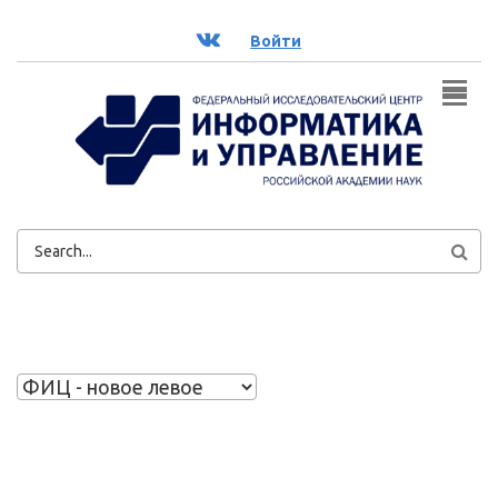
Перейти к основному содержанию
ВК
Войти
ФОРМА
ПОИСКА