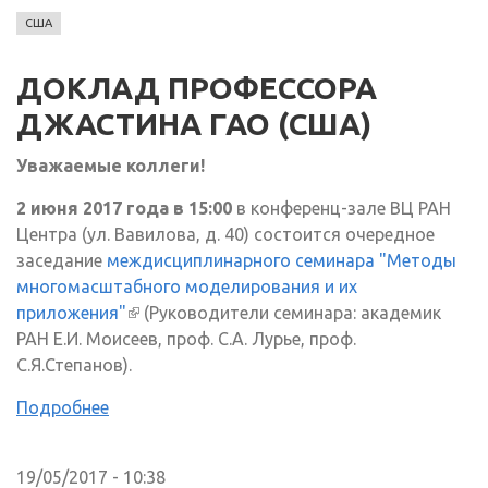
США
ДОКЛАД ПРОФЕССОРА
ДЖАСТИНА ГАО (США)
Уважаемые коллеги!
2 июня 2017 года в 15:00
в конференц-зале ВЦ РАН
Центра (ул. Вавилова, д. 40) состоится очередное
заседание
междисциплинарного семинара "Методы
многомасштабного моделирования и их
приложения"
(внешняя ссылка)
(Руководители семинара: академик
РАН Е.И. Моисеев, проф. С.А. Лурье, проф.
С.Я.Степанов).
Подробнее
19/05/2017 - 10:38