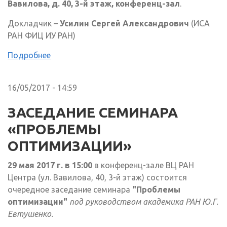
Вавилова, д. 40, 3-й этаж, конференц-зал
.
Докладчик –
Усилин Сергей Александрович
(ИСА
РАН ФИЦ ИУ РАН)
Подробнее
16/05/2017 - 14:59
ЗАСЕДАНИЕ СЕМИНАРА
«ПРОБЛЕМЫ
ОПТИМИЗАЦИИ»
29 мая 2017 г. в 15:00
в конференц-зале ВЦ РАН
Центра (ул. Вавилова, 40, 3-й этаж) состоится
очередное заседание семинара
"Проблемы
оптимизации"
под руководством академика РАН Ю.Г.
Евтушенко.