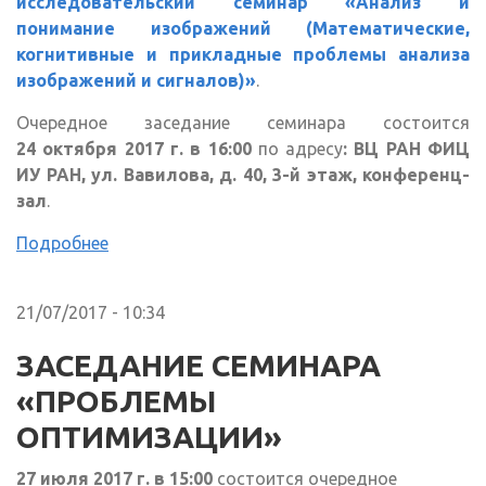
исследовательский семинар «Анализ и
понимание изображений (Математические,
когнитивные и прикладные проблемы анализа
изображений и сигналов)»
.
Очередное заседание семинара состоится
24 октября 2017 г. в 16:00
по адресу
: ВЦ РАН ФИЦ
ИУ РАН, ул. Вавилова, д. 40, 3-й этаж, конференц-
зал
.
Подробнее
21/07/2017 - 10:34
ЗАСЕДАНИЕ СЕМИНАРА
«ПРОБЛЕМЫ
ОПТИМИЗАЦИИ»
27 июля 2017 г. в 15:00
состоится очередное